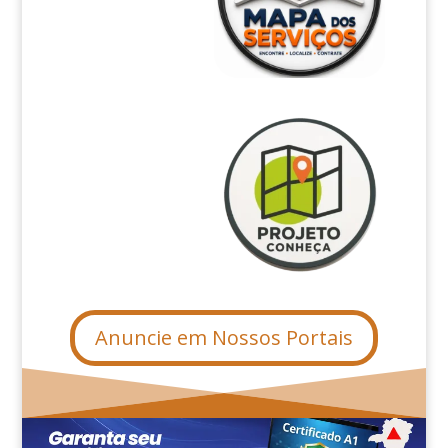
Anuncie em Nossos Portais